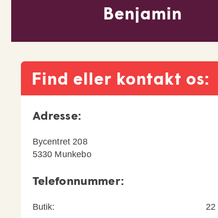
Benjamin
Find eller kontakt os:
Adresse:
Bycentret 208
5330
Munkebo
Telefonnummer:
Butik:
22