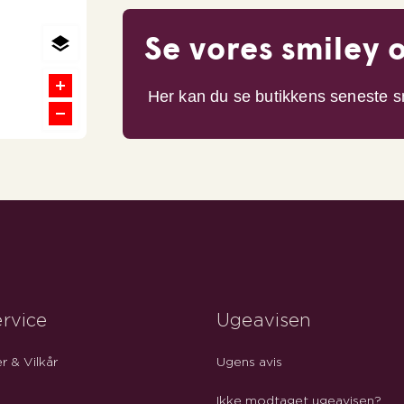
Se vores smiley 
Her kan du se butikkens seneste s
rvice
Ugeavisen
r & Vilkår
Ugens avis
Ikke modtaget ugeavisen?