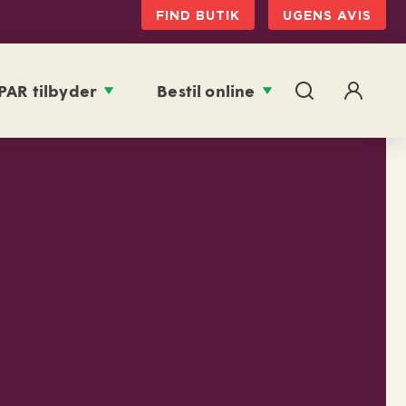
FIND BUTIK
UGENS AVIS
PAR tilbyder
Bestil online