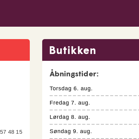
Butikken
Åbningstider:
Torsdag 6. aug.
Fredag 7. aug.
Lørdag 8. aug.
Søndag 9. aug.
 57 48 15