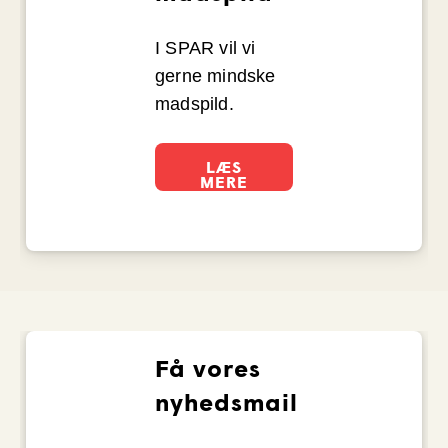
I SPAR vil vi
gerne mindske
madspild.
LÆS
MERE
Få vores
nyhedsmail