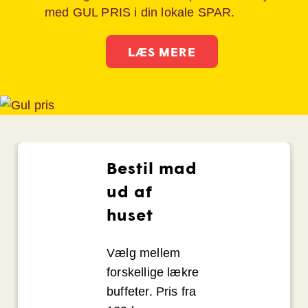
med GUL PRIS i din lokale SPAR.
LÆS MERE
Bestil mad
ud af
huset
Vælg mellem
forskellige lækre
buffeter. Pris fra