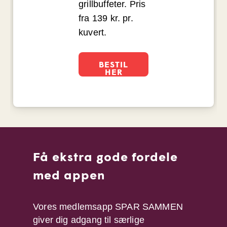
grillbuffeter. Pris
fra 139 kr. pr.
kuvert.
BESTIL
HER
Få ekstra gode fordele
med appen
Vores medlemsapp SPAR SAMMEN
giver dig adgang til særlige