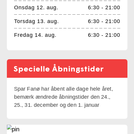
Onsdag 12. aug.
6:30 - 21:00
Torsdag 13. aug.
6:30 - 21:00
Fredag 14. aug.
6:30 - 21:00
Specielle Åbningstider
Spar Fanø har åbent alle dage hele året, 
bemærk ændrede åbningstider den 24., 
25., 31. december og den 1. januar