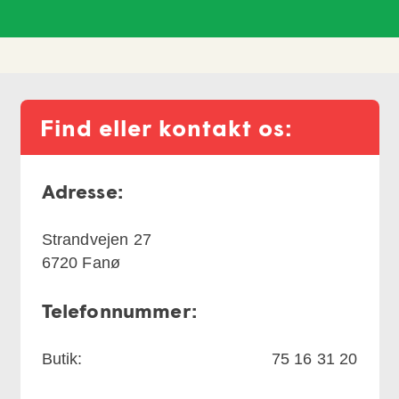
Find eller kontakt os:
Adresse:
Strandvejen 27
6720
Fanø
Telefonnummer:
Butik:
75 16 31 20