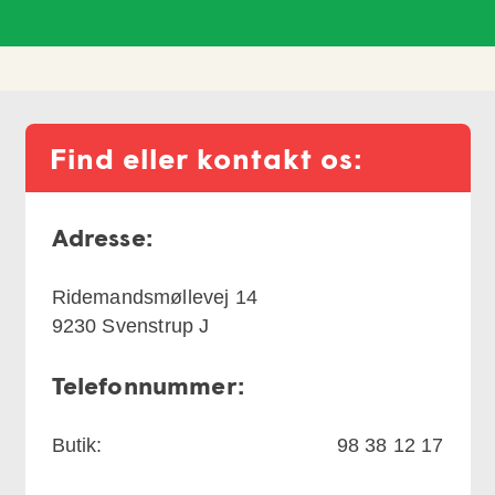
Find eller kontakt os:
Adresse:
Ridemandsmøllevej 14
9230
Svenstrup J
Telefonnummer:
Butik:
98 38 12 17