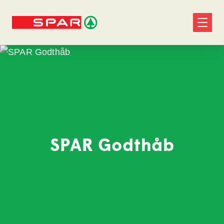
SPAR Godthåb