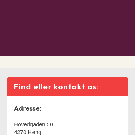
Find eller kontakt os:
Adresse:
Hovedgaden 50
4270
Høng