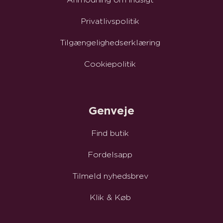
Anmodning om indsigt
Privatlivspolitik
Tilgængelighedserklæring
Cookiepolitik
Genveje
Find butik
Fordelsapp
Tilmeld nyhedsbrev
Klik & Køb