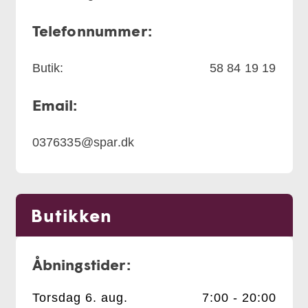
Telefonnummer:
Butik:
58 84 19 19
Email:
0376335@spar.dk
Butikken
Åbningstider:
Torsdag 6. aug.
7:00 - 20:00