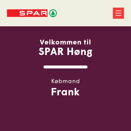
Velkommen til
SPAR Høng
Købmand
Frank