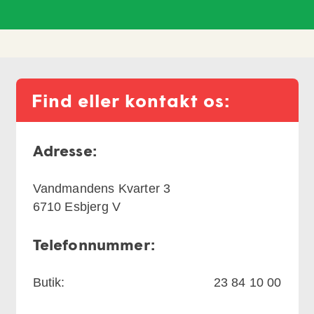
Find eller kontakt os:
Adresse:
Vandmandens Kvarter 3
6710
Esbjerg V
Telefonnummer:
Butik:
23 84 10 00