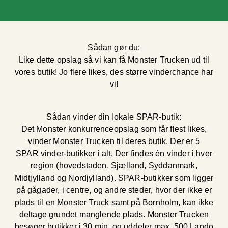
Sådan gør du:
Like dette opslag så vi kan få Monster Trucken ud til
vores butik! Jo flere likes, des større vinderchance har
vi!
Sådan vinder din lokale SPAR-butik:
Det Monster konkurrenceopslag som får flest likes,
vinder Monster Trucken til deres butik. Der er 5
SPAR vinder-butikker i alt. Der findes én vinder i hver
region (hovedstaden, Sjælland, Syddanmark,
Midtjylland og Nordjylland). SPAR-butikker som ligger
på gågader, i centre, og andre steder, hvor der ikke er
plads til en Monster Truck samt på Bornholm, kan ikke
deltage grundet manglende plads. Monster Trucken
besøger butikker i 30 min. og uddeler max. 500 Lando