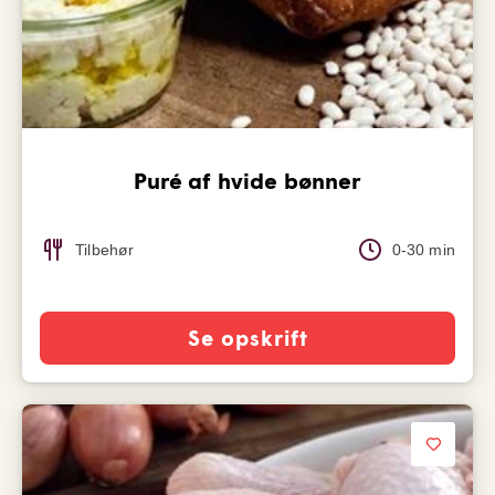
Puré af hvide bønner
Tilbehør
0-30 min
Se opskrift