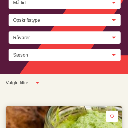
Måltid
Opskriftstype
Råvarer
Sæson
Valgte filtre: