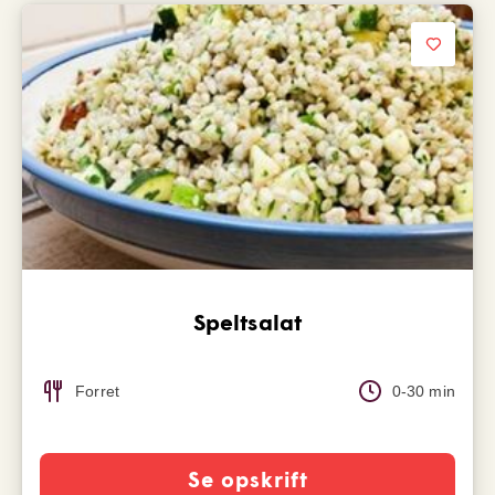
Speltsalat
Forret
0-30 min
Se opskrift