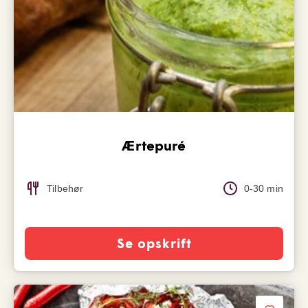
Ærtepuré
Tilbehør
0-30 min
Se opskrift