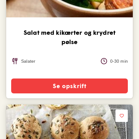
Salat med kikærter og krydret
pølse
Salater
0-30 min
Se opskrift