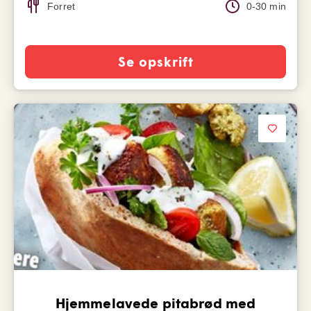
Forret
0-30 min
Se opskrift
Hjemmelavede pitabrød med