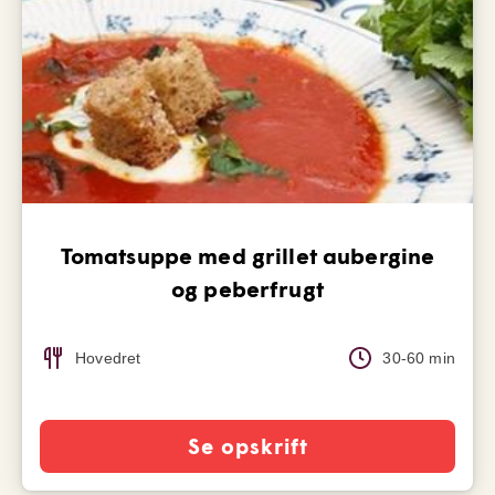
Tomatsuppe med grillet aubergine
og peberfrugt
Hovedret
30-60 min
Se opskrift