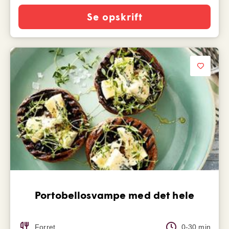
Se opskrift
Portobellosvampe med det hele
Forret
0-30 min