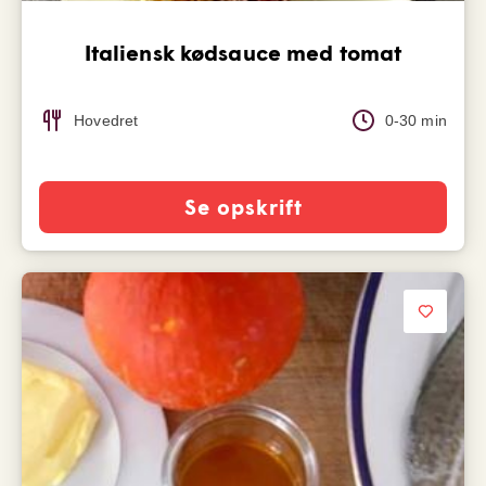
Italiensk kødsauce med tomat
Hovedret
0-30 min
Se opskrift