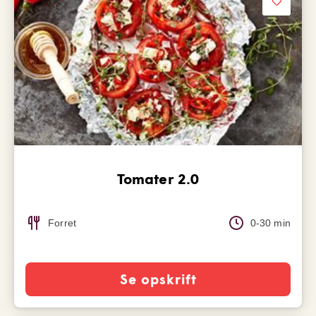
Tomater 2.0
Forret
0-30 min
Se opskrift