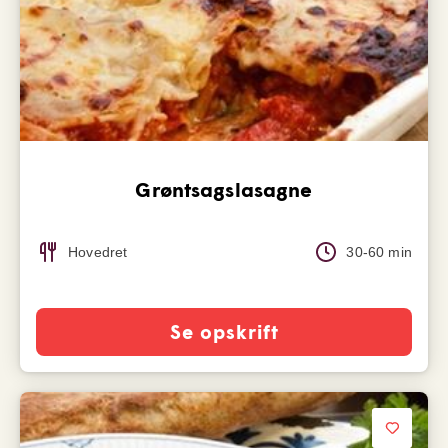
Grøntsagslasagne
Hovedret
30-60 min
Se opskrift