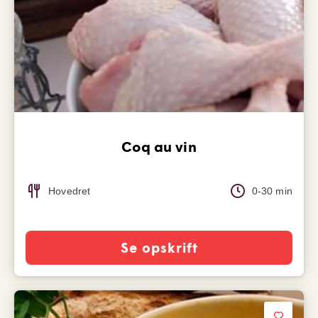
Coq au vin
Hovedret
0-30 min
Se opskrift