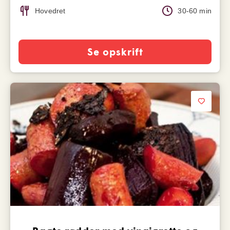
Hovedret
30-60 min
Se opskrift