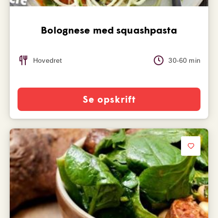
Bolognese med squashpasta
Hovedret
30-60 min
Se opskrift