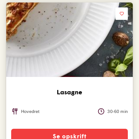
Lasagne
Hovedret
30-60 min
Se opskrift