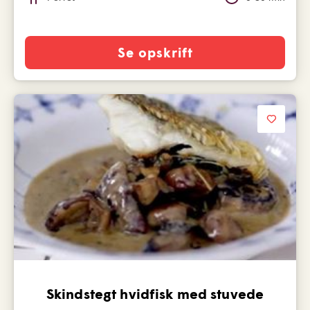
Se opskrift
Skindstegt hvidfisk med stuvede