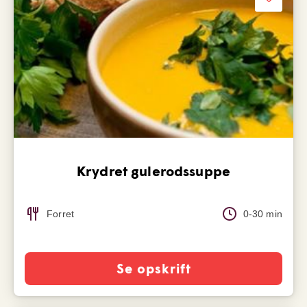
Krydret gulerodssuppe
Forret
0-30 min
Se opskrift