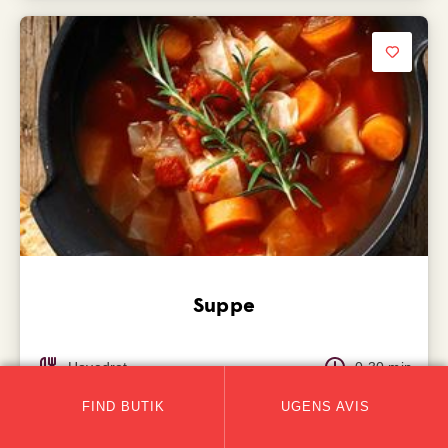
Suppe
Hovedret
0-30 min
FIND BUTIK
UGENS AVIS
Se opskrift