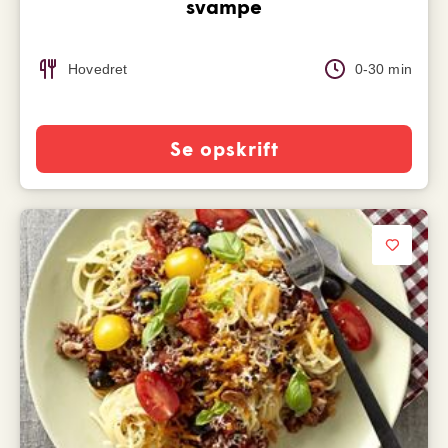
svampe
Hovedret
0-30 min
Se opskrift