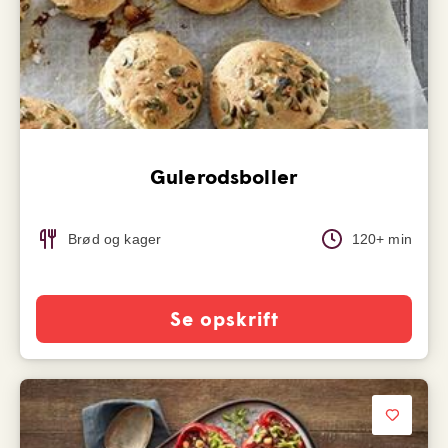
Gulerodsboller
Brød og kager
120+ min
Se opskrift