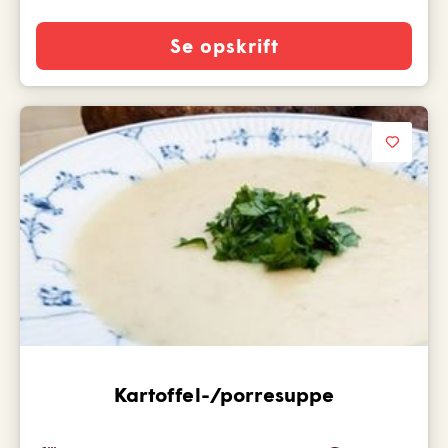
Se opskrift
Kartoffel-/porresuppe