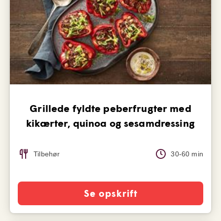
Grillede fyldte peberfrugter med
kikærter, quinoa og sesamdressing
Tilbehør
30-60 min
Se opskrift