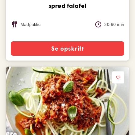
sprød falafel
Madpakke
30-60 min
Se opskrift