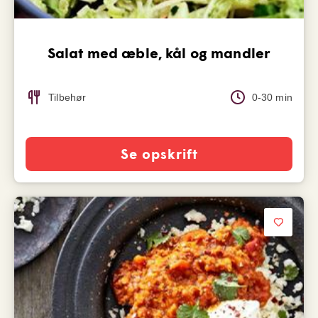
Salat med æble, kål og mandler
Tilbehør
0-30 min
Se opskrift