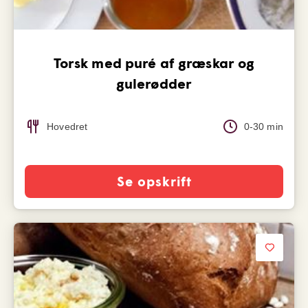
Torsk med puré af græskar og
gulerødder
Hovedret
0-30 min
Se opskrift