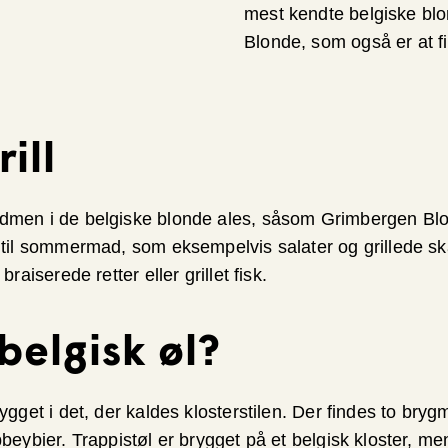
mest kendte belgiske blo
Blonde, som også er at 
rill
dmen i de belgiske blonde ales, såsom Grimbergen Blo
t til sommermad, som eksempelvis salater og grillede sk
braiserede retter eller grillet fisk.
belgisk øl?
ygget i det, der kaldes klosterstilen. Der findes to bryg
bbeybier. Trappistøl er brygget på et belgisk kloster, m