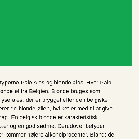
typerne Pale Ales og blonde ales. Hvor Pale
Blonde øl fra Belgien. Blonde bruges som
 lyse ales, der er brygget efter den belgiske
er de blonde øllen, hvilket er med til at give
mag. En belgisk blonde er karakteristisk i
noter og en god sødme. Derudover betyder
er kommer højere alkoholprocenter. Blandt de