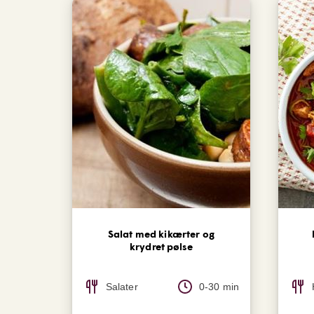
Salat med kikærter og
krydret pølse
Salater
0-30 min