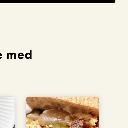
re med