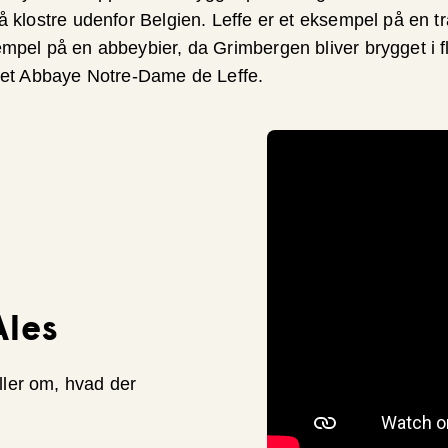
 klostre udenfor Belgien. Leffe er et eksempel på en t
pel på en abbeybier, da Grimbergen bliver brygget i fle
ret Abbaye Notre-Dame de Leffe.
Ales
ler om, hvad der