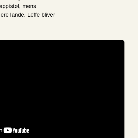
rappistøl, mens
re lande. Leffe bliver