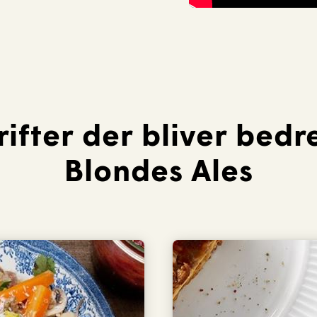
ifter der bliver bed
Blondes Ales