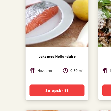
Laks med Hollandaise
Hovedret
0-30 min
Se opskrift