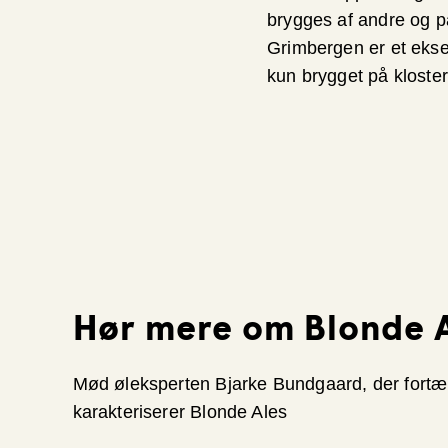
brygges af andre og på
Grimbergen er et eksem
kun brygget på kloste
Hør mere om Blonde 
Mød øleksperten Bjarke Bundgaard, der fortæl
karakteriserer Blonde Ales