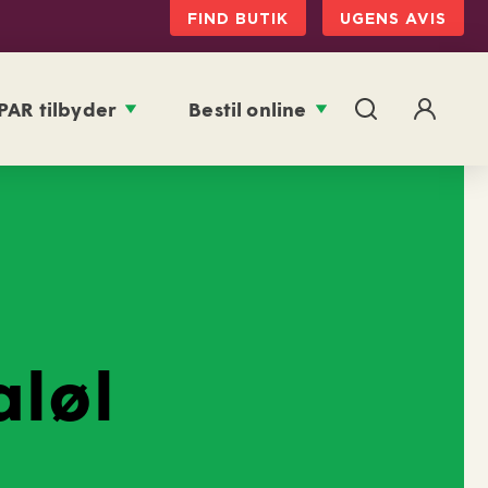
FIND BUTIK
UGENS AVIS
PAR tilbyder
Bestil online
aløl