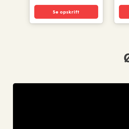
Se opskrift