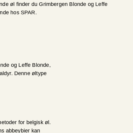
nde øl finder du Grimbergen Blonde og Leffe
finde hos SPAR.
nde og Leffe Blonde,
aldyr. Denne øltype
metoder for belgisk øl.
ens abbeybier kan