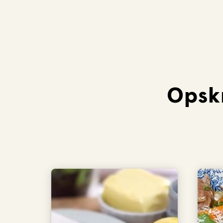
Opskr