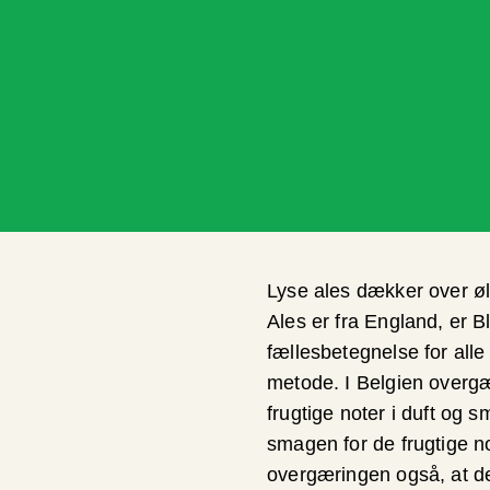
Lyse ales dækker over øl
Ales er fra England, er 
fællesbetegnelse for alle
metode. I Belgien overgær
frugtige noter i duft og s
smagen for de frugtige 
overgæringen også, at d