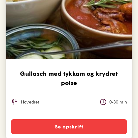
Gullasch med tykkam og krydret
pølse
Hovedret
0-30 min
Se opskrift