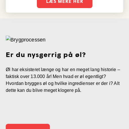
LÆS MERE HER
Er du nysgerrig på øl?
Øl har eksisteret længe og har en meget lang historie –
faktisk over 13.000 år! Men hvad er øl egentligt?
Hvordan brygges øl og hvilke ingredienser er der i? Alt
dette kan du blive meget klogere på.