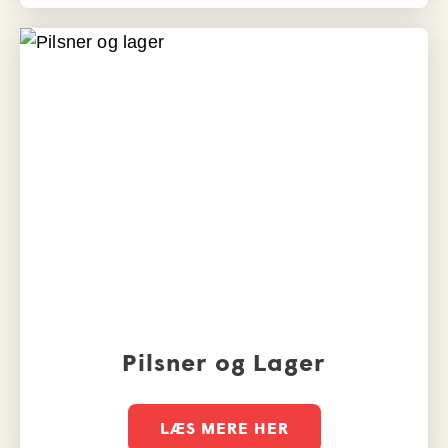
Pilsner og Lager
LÆS MERE HER