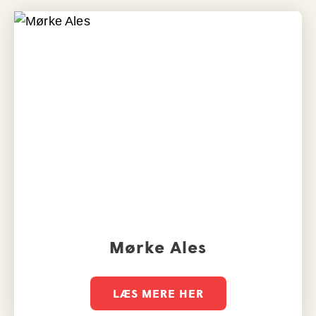
Mørke Ales
LÆS MERE HER