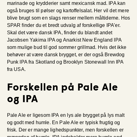
marinade og krydderier samt mexicansk mad. IPA kan
også bruges til pølser og kartoffelsalat. Her vil det mere
blive brugt som en slags renser mellem måltiderne. Hos
SPAR finder du et bredt udvalg af forskellige IPA’er.
Skal det være dansk IPA, finder du blandt andet
Jacobsen Yakima IPA og Anarkist New England IPA
som mulige bud til god sommer grillmad. Hvis det ikke
behøver at være dansk brygget, er der også Brewdog
Punk IPA fra Skotland og Brooklyn Stonewall Inn IPA
fra USA.
Forskellen på Pale Ale
og IPA
Pale Ale er ligesom IPA en lys ale brygget på lys malt
og godt med humle. En Pale Ale er typisk frugtig og
frisk. Der er mange lighedspunkter, men forskellen er