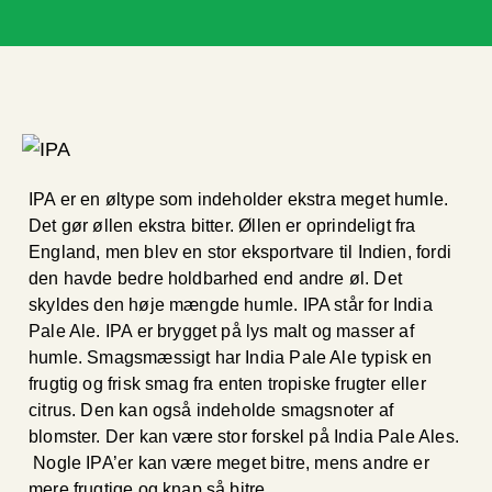
IPA er en øltype som indeholder ekstra meget humle.
Det gør øllen ekstra bitter. Øllen er oprindeligt fra
England, men blev en stor eksportvare til Indien, fordi
den havde bedre holdbarhed end andre øl. Det
skyldes den høje mængde humle. IPA står for India
Pale Ale. IPA er brygget på lys malt og masser af
humle. Smagsmæssigt har India Pale Ale typisk en
frugtig og frisk smag fra enten tropiske frugter eller
citrus. Den kan også indeholde smagsnoter af
blomster. Der kan være stor forskel på India Pale Ales.
Nogle IPA’er kan være meget bitre, mens andre er
mere frugtige og knap så bitre.