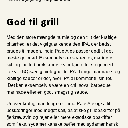
God til grill
Med den store mængde humle og den til tider kraftige
bitterhed, er det vigtigt at kende den IPA, der bedst
bruges til maden. India Pale Ales passer godt til det
meste grillmad. Eksempelvis er spareribs, marineret
kylling, pulled pork, andet svinekød eller stege med
f.eks. BBQ særligt velegnet til IPA. Tunge marinader og
kraftige saucer er der, hvor IPA øl kommer til sin ret.
Det kan eksempelvis være en chilisovs, barbeque
marinade eller en god, smagsrig sauce.
Udover kraftig mad fungerer India Pale Ale også til
udskæringer med meget salt, asiatiske grillopskrifter på
fjerkræ, svin og rejer eller mere eksotiske opskrifter
som f.eks. sydamerikanske bøffer med sydamerikansk