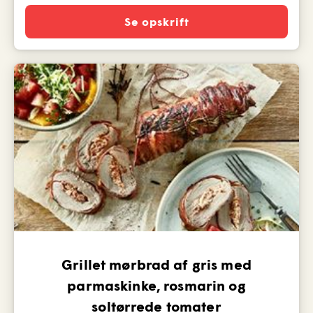
Se opskrift
Grillet mørbrad af gris med
parmaskinke, rosmarin og
soltørrede tomater