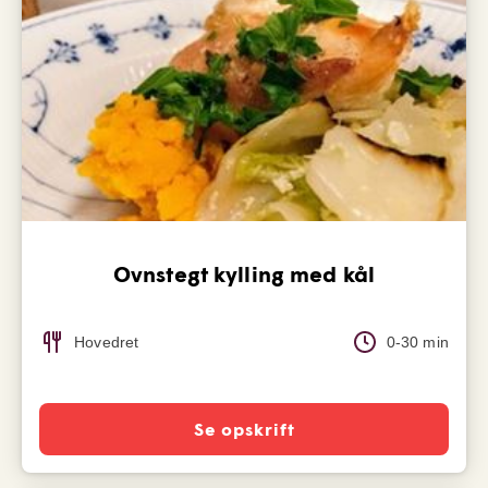
Ovnstegt kylling med kål
Hovedret
0-30 min
Se opskrift