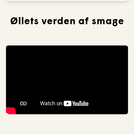
Øllets verden af smage