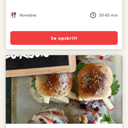
Hovedret
30-60 min
Se opskrift