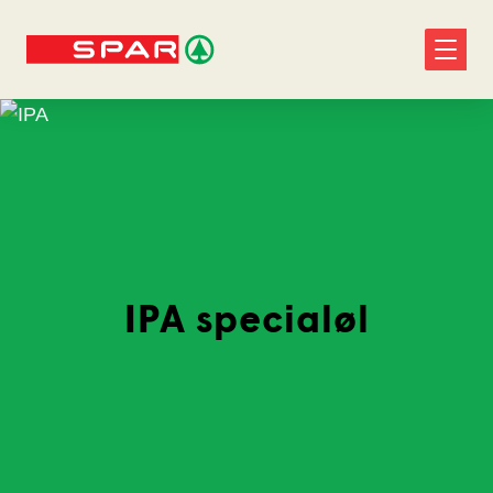
IPA specialøl