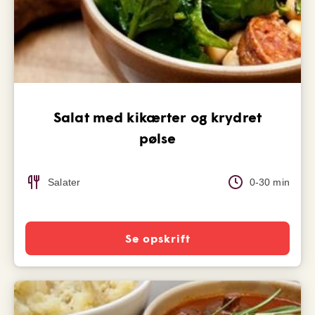
Salat med kikærter og krydret
pølse
Salater
0-30 min
Se opskrift