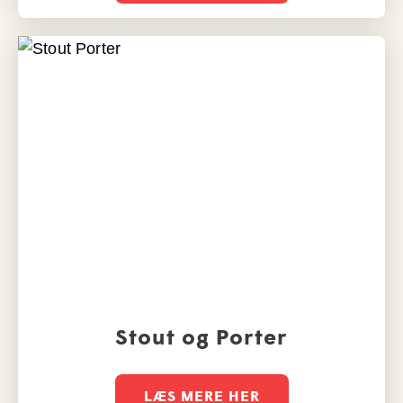
Stout og Porter
LÆS MERE HER