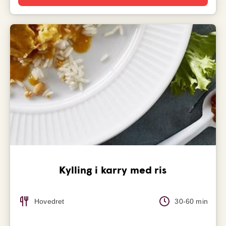
Kylling i karry med ris
Hovedret
30-60 min