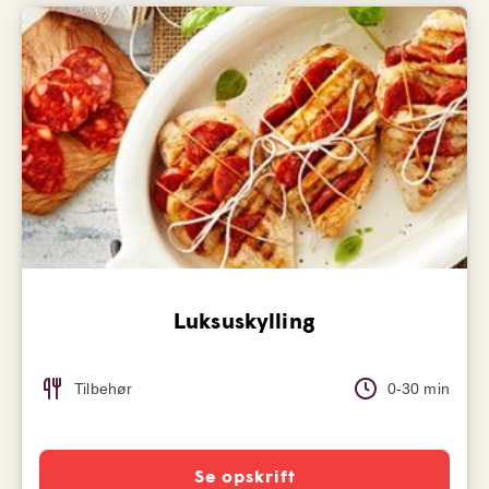
Luksuskylling
Tilbehør
0-30 min
Se opskrift