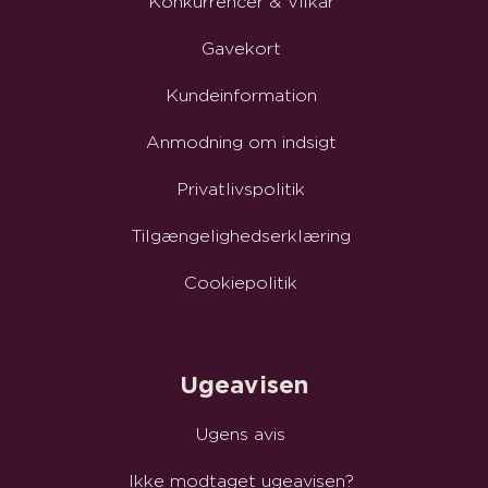
Konkurrencer & Vilkår
Gavekort
Kundeinformation
Anmodning om indsigt
Privatlivspolitik
Tilgængelighedserklæring
Cookiepolitik
Ugeavisen
Ugens avis
Ikke modtaget ugeavisen?