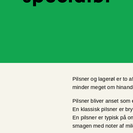
Pilsner og lagerøl er to 
minder meget om hinand
Pilsner bliver anset som 
En klassisk pilsner er br
En pilsner er typisk på om
smagen med noter af mild