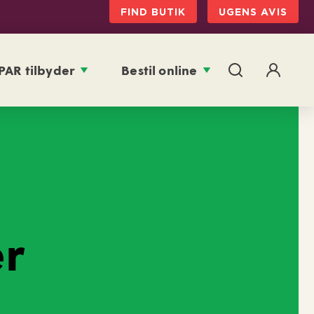
FIND BUTIK
UGENS AVIS
PAR tilbyder
Bestil online
er