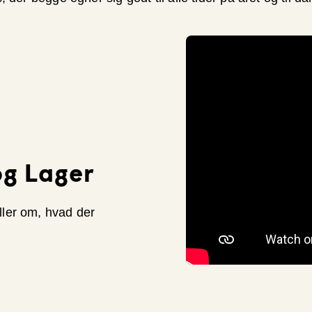
og Lager
ler om, hvad der