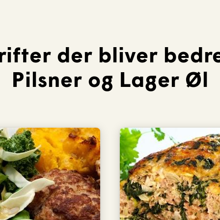
ifter der bliver bed
Pilsner og Lager Øl