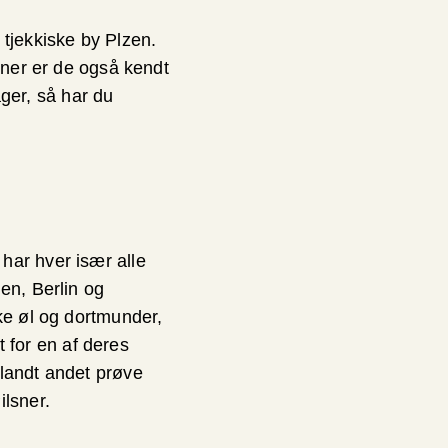
 tjekkiske by Plzen.
sner er de også kendt
ager, så har du
har hver især alle
en, Berlin og
ke øl og dortmunder,
for en af deres
blandt andet prøve
ilsner.