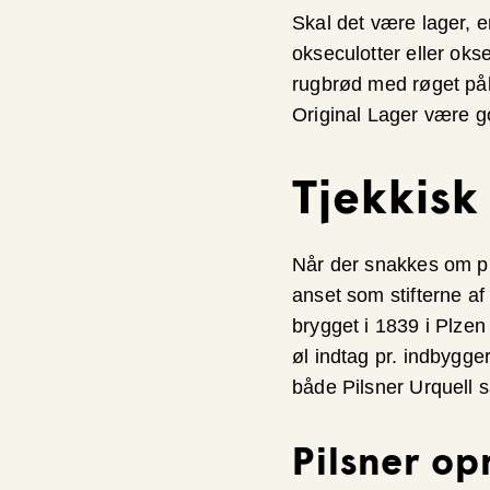
Skal det være lager, e
okseculotter eller okse
rugbrød med røget på
Original Lager være g
Tjekkisk
Når der snakkes om pi
anset som stifterne af
brygget i 1839 i Plzen
øl indtag pr. indbygger
både Pilsner Urquell 
Pilsner op