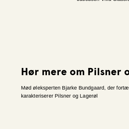
Hør mere om Pilsner 
Mød øleksperten Bjarke Bundgaard, der fortæl
karakteriserer Pilsner og Lagerøl