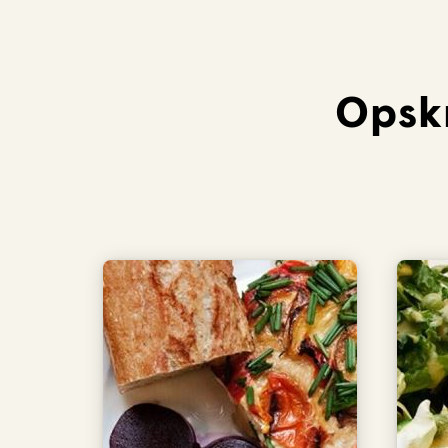
Opskr