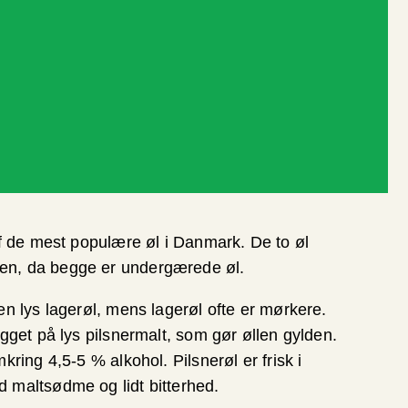
af de mest populære øl i Danmark. De to øl
en, da begge er undergærede øl.
en lys lagerøl, mens lagerøl ofte er mørkere.
ygget på lys pilsnermalt, som gør øllen gylden.
kring 4,5-5 % alkohol. Pilsnerøl er frisk i
 maltsødme og lidt bitterhed.