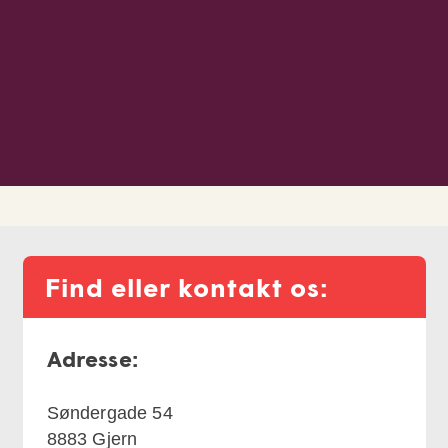
Find eller kontakt os:
Adresse:
Søndergade 54
8883
Gjern