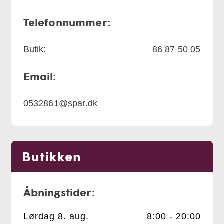
Telefonnummer:
Butik:
86 87 50 05
Email:
0532861@spar.dk
Butikken
Åbningstider:
Lørdag 8. aug.
8:00 - 20:00